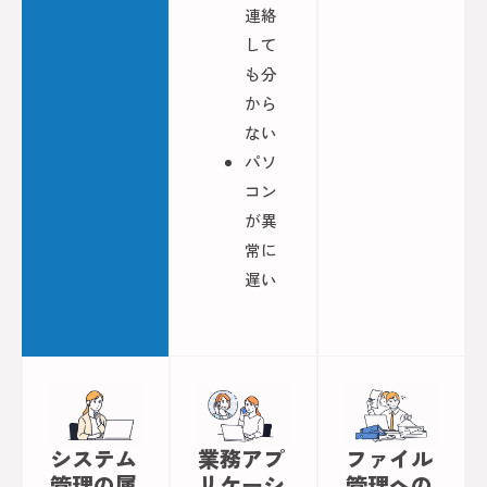
連絡
して
も分
から
ない
パソ
コン
が異
常に
遅い
システム
業務アプ
ファイル
管理の属
リケーシ
管理への