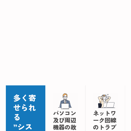
多く寄
せられ
パソコン
ネットワ
る
及び周辺
ーク回線
”シス
機器の故
のトラブ